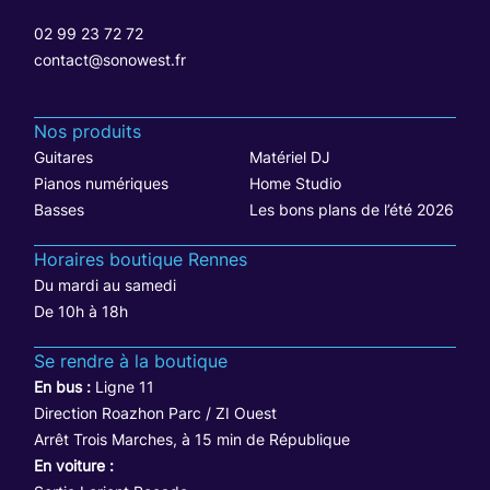
02 99 23 72 72
contact@sonowest.fr
Nos produits
Guitares
Matériel DJ
Pianos numériques
Home Studio
Basses
Les bons plans de l’été 2026
Horaires boutique Rennes
Du mardi au samedi
De 10h à 18h
Se rendre à la boutique
En bus :
Ligne 11
Direction Roazhon Parc / ZI Ouest
Arrêt Trois Marches, à 15 min de République
En voiture :