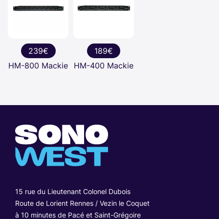
239€
189€
HM-800 Mackie
HM-400 Mackie
15 rue du Lieutenant Colonel Dubois
Route de Lorient Rennes / Vezin le Coquet
à 10 minutes de Pacé et Saint-Grégoire