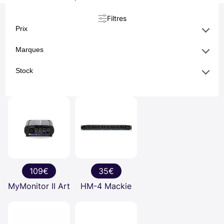
Filtres
Prix
Marques
Stock
109€
35€
MyMonitor II Art
HM-4 Mackie