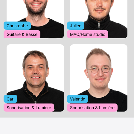
Christophe
Julien
Guitare & Basse
MAO/Home studio
Carl
Valentin
Sonorisation & Lumière
Sonorisation & Lumière