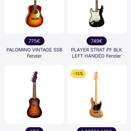
775€
749€
PALOMINO VINTAGE SSB
PLAYER STRAT PF BLK
Fender
LEFT HANDED Fender
-15%