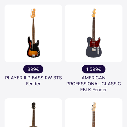
899€
1 599€
PLAYER II P BASS RW 3TS
AMERICAN
Fender
PROFESSIONAL CLASSIC
FBLK Fender