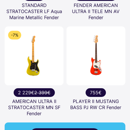
STANDARD
FENDER AMERICAN
STRATOCASTER LF Aqua
ULTRA II TELE MN AV
Marine Metallic Fender
Fender
-7%
2 229€
2 399€
755€
AMERICAN ULTRA II
PLAYER II MUSTANG
STRATOCASTER MN SF
BASS PJ RW CR Fender
Fender