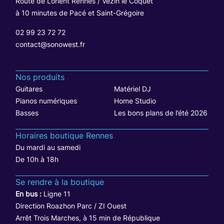
Route de Lorient Rennes / Vezin le Coquet
à 10 minutes de Pacé et Saint-Grégoire
02 99 23 72 72
contact@sonowest.fr
Nos produits
Guitares
Matériel DJ
Pianos numériques
Home Studio
Basses
Les bons plans de l’été 2026
Horaires boutique Rennes
Du mardi au samedi
De 10h à 18h
Se rendre à la boutique
En bus :
Ligne 11
Direction Roazhon Parc / ZI Ouest
Arrêt Trois Marches, à 15 min de République