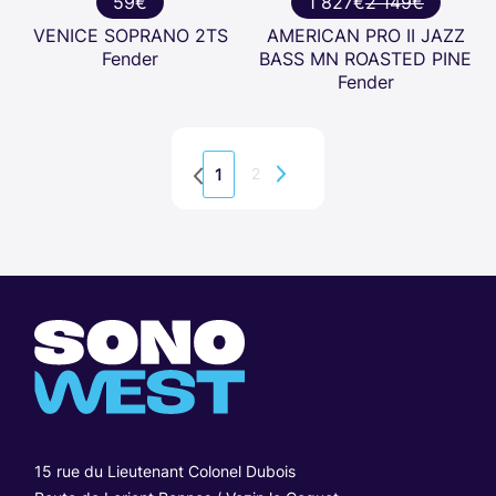
59€
1 827€
2 149€
VENICE SOPRANO 2TS
AMERICAN PRO II JAZZ
Fender
BASS MN ROASTED PINE
Fender
2
1
15 rue du Lieutenant Colonel Dubois