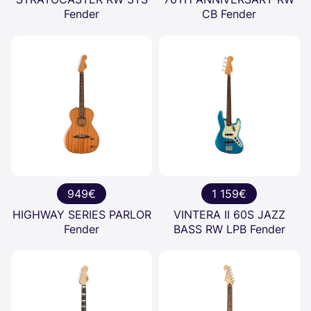
Fender
CB Fender
949€
1 159€
HIGHWAY SERIES PARLOR
VINTERA II 60S JAZZ
Fender
BASS RW LPB Fender