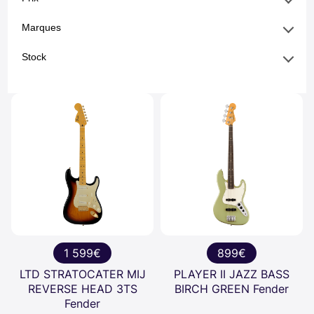
Marques
Stock
1 599€
899€
LTD STRATOCATER MIJ
PLAYER II JAZZ BASS
REVERSE HEAD 3TS
BIRCH GREEN Fender
Fender