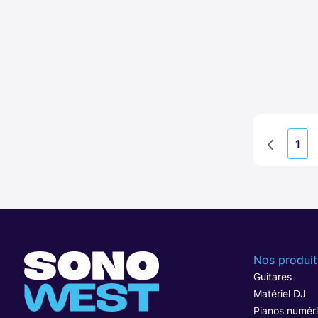
1
Nos produit
Guitares
Matériel DJ
Pianos numér