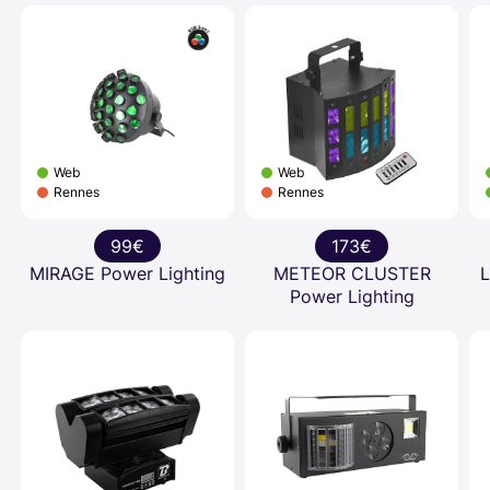
Web
Web
Rennes
Rennes
99€
173€
MIRAGE Power Lighting
METEOR CLUSTER
Power Lighting