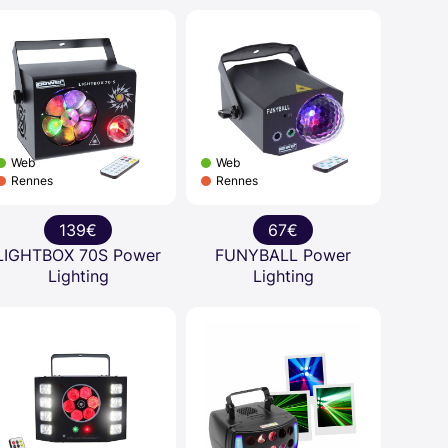
Web
Web
Rennes
Rennes
139€
67€
LIGHTBOX 70S Power
FUNYBALL Power
Lighting
Lighting