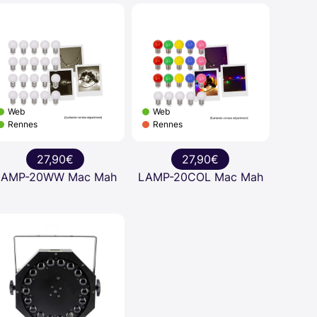
Web
Web
Rennes
Rennes
27,90€
27,90€
LAMP-20WW Mac Mah
LAMP-20COL Mac Mah