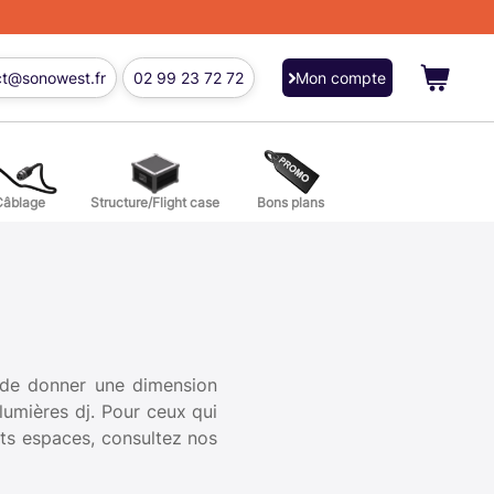
ct@sonowest.fr
02 99 23 72 72
Mon compte
Câblage
Structure/Flight case
Bons plans
ions
res batterie et percussion
 de donner une dimension
lumières dj. Pour ceux qui
its espaces, consultez nos