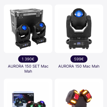
1 390€
599€
AURORA 150 SET Mac
AURORA 150 Mac Mah
Mah