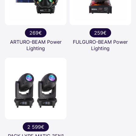
269€
259€
ARTURO-BEAM Power
FULGURO-BEAM Power
Lighting
Lighting
2 599€