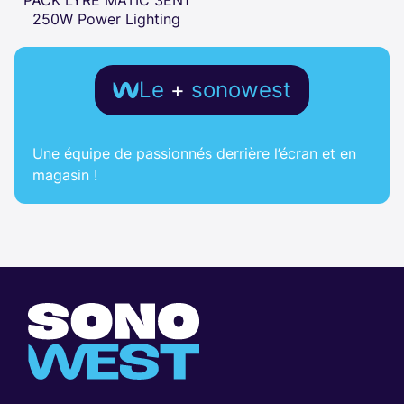
PACK LYRE MATIC 3EN1
250W Power Lighting
Le
+
sonowest
Une équipe de passionnés derrière l’écran et en
magasin !