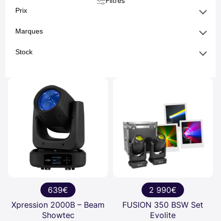
Filtres
Prix
Marques
Stock
639€
2 990€
Xpression 2000B – Beam
FUSION 350 BSW Set
Showtec
Evolite