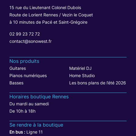
15 rue du Lieutenant Colonel Dubois
Route de Lorient Rennes / Vezin le Coquet
à 10 minutes de Pacé et Saint-Grégoire
02 99 23 72 72
contact@sonowest.fr
Nos produits
Guitares
Matériel DJ
Pianos numériques
Home Studio
Basses
Les bons plans de l’été 2026
Horaires boutique Rennes
Du mardi au samedi
De 10h à 18h
Se rendre à la boutique
En bus :
Ligne 11