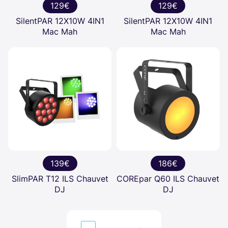
129€
129€
SilentPAR 12X10W 4IN1
SilentPAR 12X10W 4IN1
Mac Mah
Mac Mah
139€
186€
SlimPAR T12 ILS Chauvet
COREpar Q60 ILS Chauvet
DJ
DJ