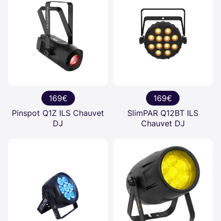
169€
169€
Pinspot Q1Z ILS Chauvet
SlimPAR Q12BT ILS
DJ
Chauvet DJ