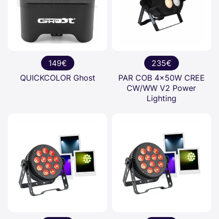
149€
235€
QUICKCOLOR Ghost
PAR COB 4x50W CREE
CW/WW V2 Power
Lighting