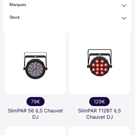
Marques
Stock
79€
129€
SlimPAR 56 ILS Chauvet
SlimPAR T12BT ILS
DJ
Chauvet DJ