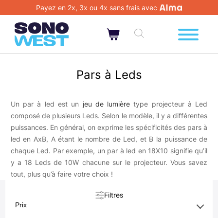
Payez en 2x, 3x ou 4x sans frais avec
Pars à Leds
Un par à led est un
jeu de lumière
type projecteur à Led
composé de plusieurs Leds. Selon le modèle, il y a différentes
puissances. En général, on exprime les spécificités des pars à
led en AxB, A étant le nombre de Led, et B la puissance de
chaque Led. Par exemple, un par à led en 18X10 signifie qu’il
y a 18 Leds de 10W chacune sur le projecteur. Vous savez
tout, plus qu’à faire votre choix !
Filtres
Prix