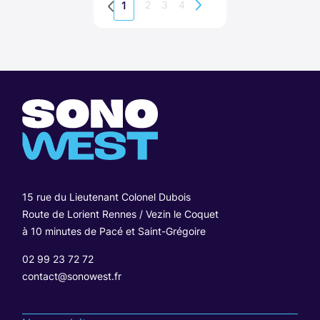
2
3
4
1
15 rue du Lieutenant Colonel Dubois
Route de Lorient Rennes / Vezin le Coquet
à 10 minutes de Pacé et Saint-Grégoire
02 99 23 72 72
contact@sonowest.fr