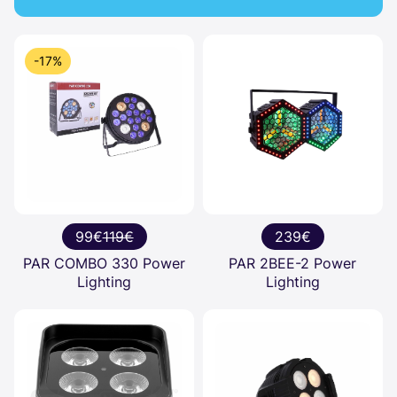
-17%
99€
119€
239€
PAR COMBO 330 Power
PAR 2BEE-2 Power
Lighting
Lighting