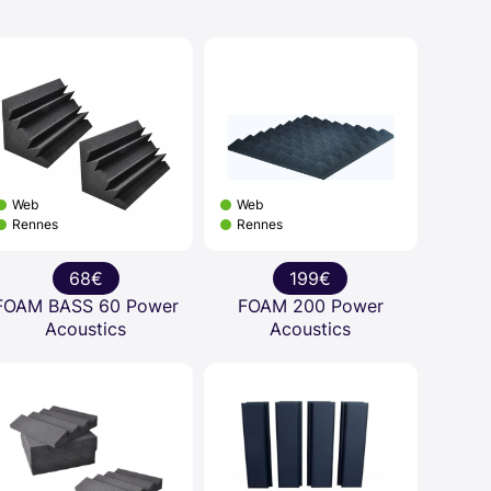
Web
Web
Rennes
Rennes
68€
199€
FOAM BASS 60 Power
FOAM 200 Power
Acoustics
Acoustics