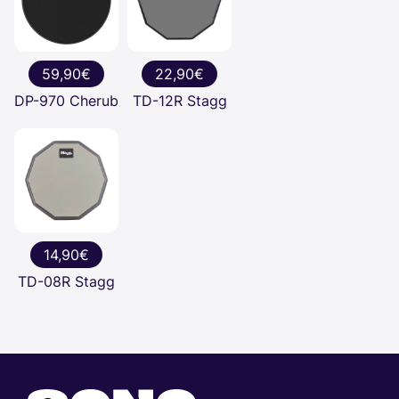
59,90€
22,90€
DP-970 Cherub
TD-12R Stagg
14,90€
TD-08R Stagg