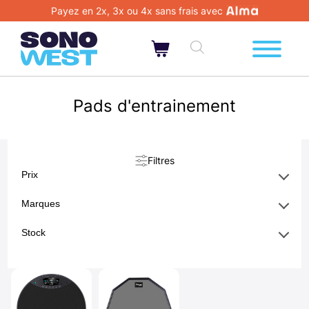
Payez en 2x, 3x ou 4x sans frais avec
Pads d'entrainement
Filtres
Prix
Marques
Stock