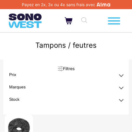
Payez en 2x, 3x ou 4x sans frais avec
Tampons / feutres
Filtres
Prix
Marques
Stock