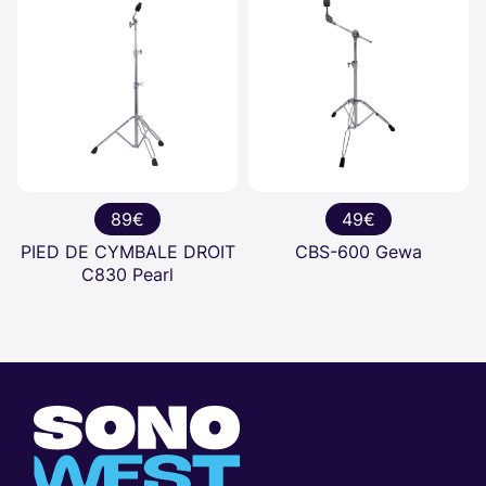
89€
49€
PIED DE CYMBALE DROIT
CBS-600 Gewa
C830 Pearl