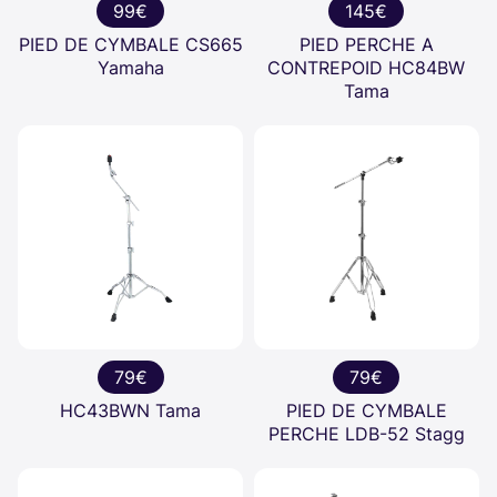
99€
145€
PIED DE CYMBALE CS665
PIED PERCHE A
Yamaha
CONTREPOID HC84BW
Tama
79€
79€
HC43BWN Tama
PIED DE CYMBALE
PERCHE LDB-52 Stagg