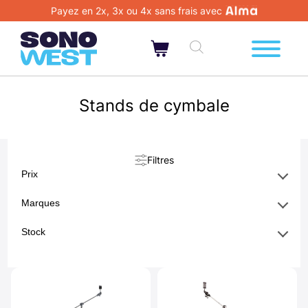
Payez en 2x, 3x ou 4x sans frais avec
Stands de cymbale
Filtres
Prix
Marques
Stock