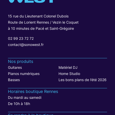
15 rue du Lieutenant Colonel Dubois
Route de Lorient Rennes / Vezin le Coquet
à 10 minutes de Pacé et Saint-Grégoire
02 99 23 72 72
contact@sonowest.fr
Nos produits
Guitares
Matériel DJ
Pianos numériques
Home Studio
Basses
Les bons plans de l’été 2026
Horaires boutique Rennes
Du mardi au samedi
De 10h à 18h