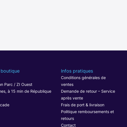
 boutique
Infos pratiques
1
Conditions générales de
n Parc / ZI Ouest
ventes
hes, à 15 min de République
Demande de retour – Service
après vente
ocade
Frais de port & livraison
Politique remboursements et
retours
Contact