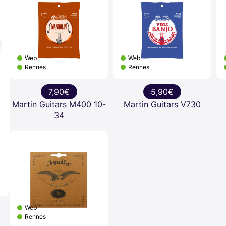
Web
Web
Rennes
Rennes
7,90€
5,90€
Martin Guitars M400 10-
Martin Guitars V730
34
Web
Rennes