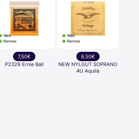
Web
Web
Rennes
Rennes
7,50€
8,50€
P2329 Ernie Ball
NEW NYLGUT SOPRANO
4U Aquila