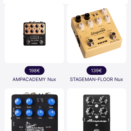
198€
139€
AMPACADEMY Nux
STAGEMAN-FLOOR Nux