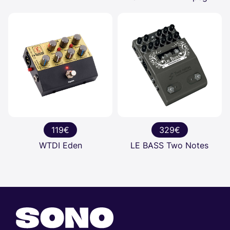
119€
329€
WTDI Eden
LE BASS Two Notes