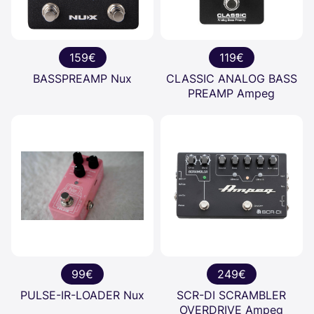
159€
119€
BASSPREAMP Nux
CLASSIC ANALOG BASS
PREAMP Ampeg
99€
249€
PULSE-IR-LOADER Nux
SCR-DI SCRAMBLER
OVERDRIVE Ampeg