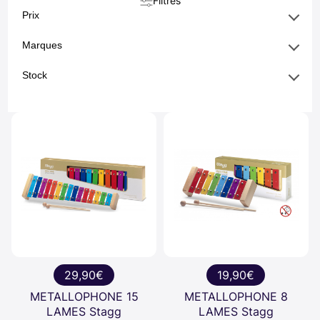
Filtres
Prix
Marques
Stock
29,90€
19,90€
METALLOPHONE 15
METALLOPHONE 8
LAMES Stagg
LAMES Stagg