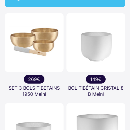
269€
149€
SET 3 BOLS TIBETAINS
BOL TIBÉTAIN CRISTAL 8
1950 Meinl
B Meinl