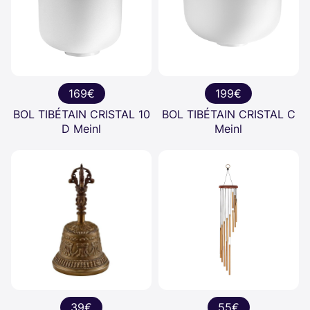
169€
199€
BOL TIBÉTAIN CRISTAL 10
BOL TIBÉTAIN CRISTAL C
D Meinl
Meinl
39€
55€