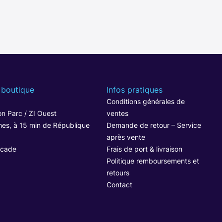
 boutique
Infos pratiques
1
Conditions générales de
n Parc / ZI Ouest
ventes
hes, à 15 min de République
Demande de retour – Service
après vente
ocade
Frais de port & livraison
Politique remboursements et
retours
Contact