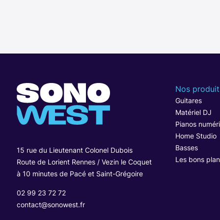
Nos produit
Guitares
Matériel DJ
Pianos numér
Home Studio
Basses
15 rue du Lieutenant Colonel Dubois
Les bons plan
Route de Lorient Rennes / Vezin le Coquet
à 10 minutes de Pacé et Saint-Grégoire
02 99 23 72 72
contact@sonowest.fr