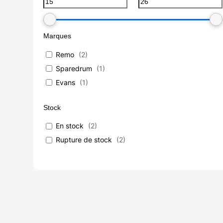
Marques
Remo
(
2
)
Sparedrum
(
1
)
Evans
(
1
)
Stock
En stock
(
2
)
Rupture de stock
(
2
)