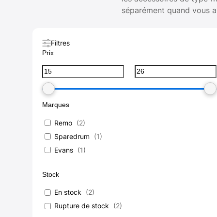
séparément quand vous au
Filtres
Prix
Marques
Remo
(
2
)
Sparedrum
(
1
)
Evans
(
1
)
Stock
En stock
(
2
)
Rupture de stock
(
2
)