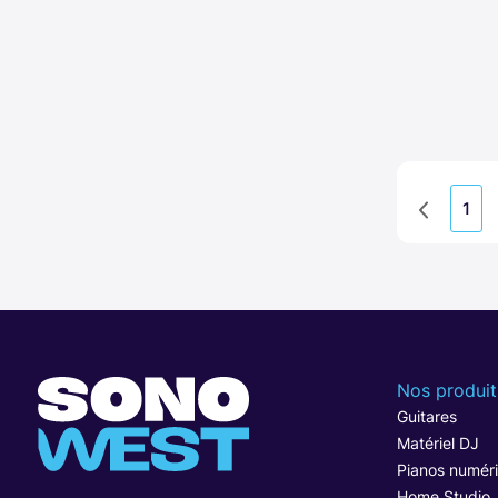
1
Nos produit
Guitares
Matériel DJ
Pianos numér
Home Studio