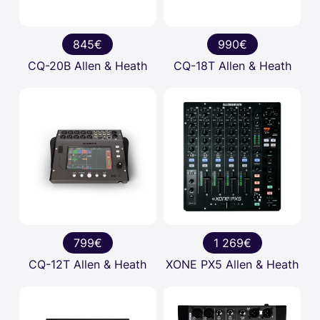
845€
990€
CQ-20B Allen & Heath
CQ-18T Allen & Heath
799€
1 269€
CQ-12T Allen & Heath
XONE PX5 Allen & Heath