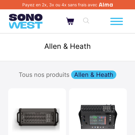
Payez en 2x, 3x ou 4x sans frais avec
Allen & Heath
Tous nos produits
Allen & Heath