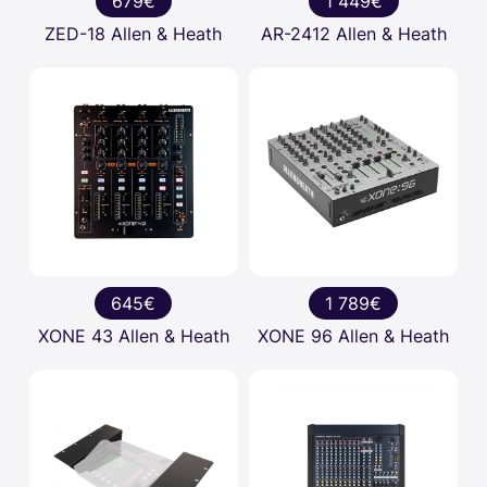
679€
1 449€
ZED-18 Allen & Heath
AR-2412 Allen & Heath
645€
1 789€
XONE 43 Allen & Heath
XONE 96 Allen & Heath