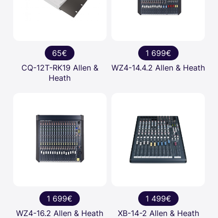
65€
1 699€
CQ-12T-RK19 Allen &
WZ4-14.4.2 Allen & Heath
Heath
1 699€
1 499€
WZ4-16.2 Allen & Heath
XB-14-2 Allen & Heath