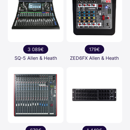
3 089€
179€
SQ-5 Allen & Heath
ZED6FX Allen & Heath