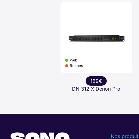
Web
Rennes
189€
DN 312 X Denon Pro
Nos produit