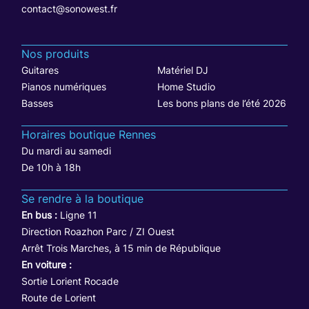
contact@sonowest.fr
Nos produits
Guitares
Matériel DJ
Pianos numériques
Home Studio
Basses
Les bons plans de l’été 2026
Horaires boutique Rennes
Du mardi au samedi
De 10h à 18h
Se rendre à la boutique
En bus :
Ligne 11
Direction Roazhon Parc / ZI Ouest
Arrêt Trois Marches, à 15 min de République
En voiture :
Sortie Lorient Rocade
Route de Lorient