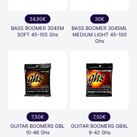
34,90€
30€
BASS BOOMER 3045M
BASS BOOMER 3045ML
SOFT 45-105 Ghs
MEDIUM LIGHT 45-100
Ghs
7,50€
7,50€
GUITAR BOOMERS GBL
GUITAR BOOMERS GBXL
10-46 Ghs
9-42 Ghs