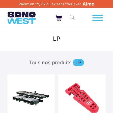
Payez en 2x, 3x ou 4x sans frais avec
LP
Tous nos produits
LP