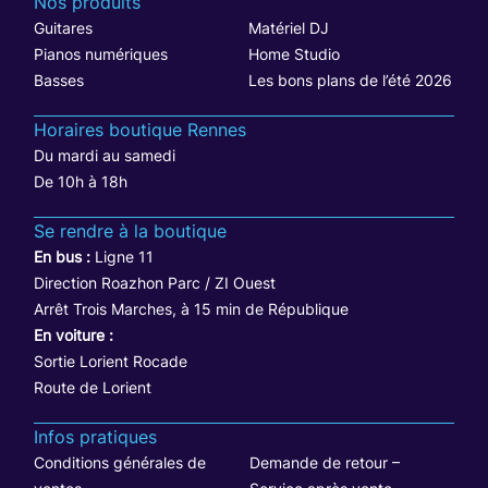
Nos produits
Guitares
Matériel DJ
Pianos numériques
Home Studio
Basses
Les bons plans de l’été 2026
Horaires boutique Rennes
Du mardi au samedi
De 10h à 18h
Se rendre à la boutique
En bus :
Ligne 11
Direction Roazhon Parc / ZI Ouest
Arrêt Trois Marches, à 15 min de République
En voiture :
Sortie Lorient Rocade
Route de Lorient
Infos pratiques
Conditions générales de
Demande de retour –