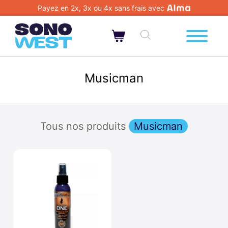
Payez en 2x, 3x ou 4x sans frais avec
Musicman
Tous nos produits
Musicman