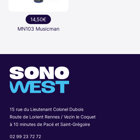
14,50€
MN103 Musicman
15 rue du Lieutenant Colonel Dubois
Route de Lorient Rennes / Vezin le Coquet
à 10 minutes de Pacé et Saint-Grégoire
02 99 23 72 72