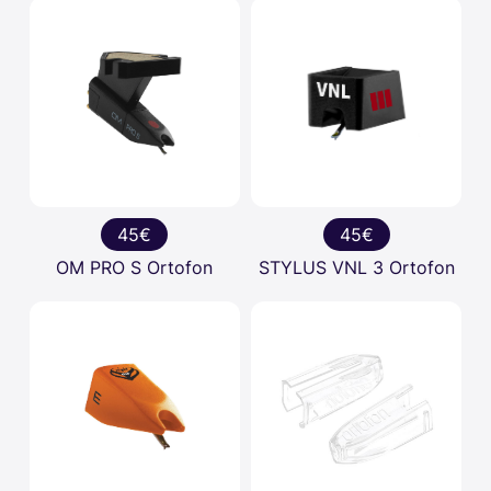
45€
45€
OM PRO S Ortofon
STYLUS VNL 3 Ortofon