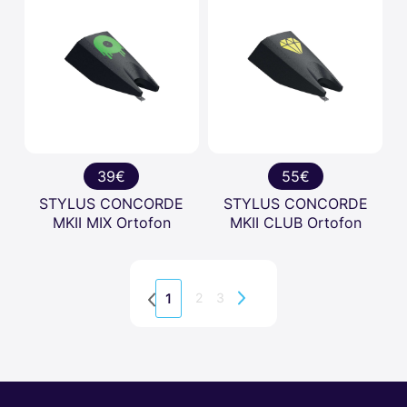
39€
55€
STYLUS CONCORDE
STYLUS CONCORDE
MKII MIX Ortofon
MKII CLUB Ortofon
2
3
1