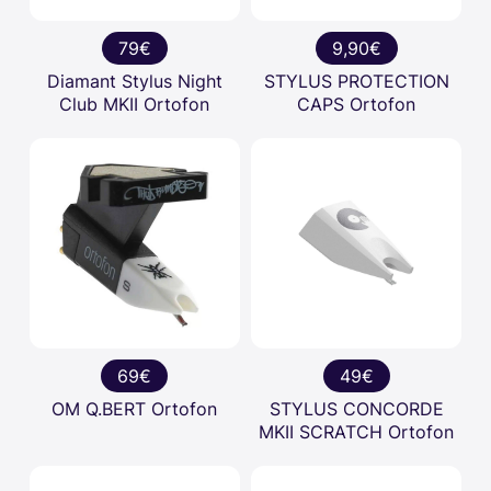
79€
9,90€
Diamant Stylus Night
STYLUS PROTECTION
Club MKII Ortofon
CAPS Ortofon
69€
49€
OM Q.BERT Ortofon
STYLUS CONCORDE
MKII SCRATCH Ortofon