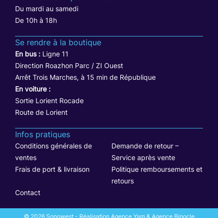
Du mardi au samedi
De 10h à 18h
Se rendre à la boutique
En bus :
Ligne 11
Direction Roazhon Parc / ZI Ouest
Arrêt Trois Marches, à 15 min de République
En voiture :
Sortie Lorient Rocade
Route de Lorient
Infos pratiques
Conditions générales de
Demande de retour –
ventes
Service après vente
Frais de port & livraison
Politique remboursements et
retours
Contact
© 2026 Sonowest - Réalisation Agence Yam & Agence Binocle