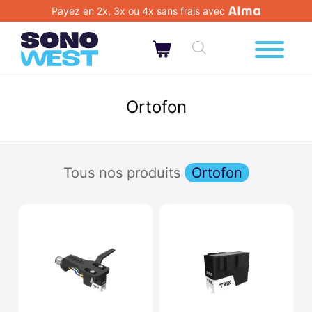
Payez en 2x, 3x ou 4x sans frais avec
Ortofon
Tous nos produits
Ortofon