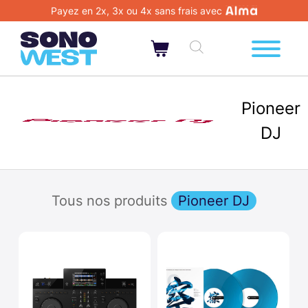
Payez en 2x, 3x ou 4x sans frais avec
Pioneer
DJ
Tous nos produits
Pioneer DJ