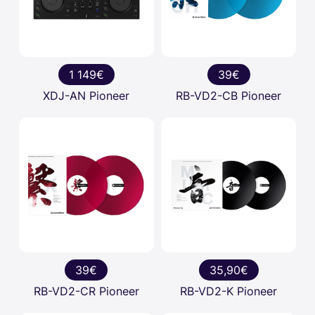
1 149€
39€
XDJ-AN Pioneer
RB-VD2-CB Pioneer
39€
35,90€
RB-VD2-CR Pioneer
RB-VD2-K Pioneer