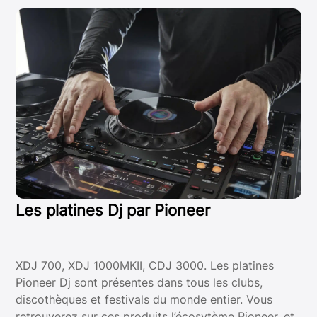
Les platines Dj par Pioneer
XDJ 700, XDJ 1000MKII, CDJ 3000. Les platines
Pioneer Dj sont présentes dans tous les clubs,
discothèques et festivals du monde entier. Vous
retrouverez sur ces produits l’écosytème Pioneer, et