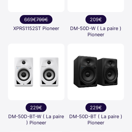
669€
799€
209€
XPRS1152ST Pioneer
DM-50D-W ( La paire )
Pioneer
229€
229€
DM-50D-BT-W ( La paire
DM-50D-BT ( La paire )
) Pioneer
Pioneer