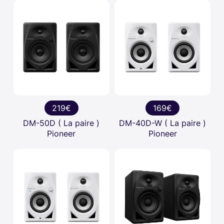
219€
169€
DM-50D ( La paire )
DM-40D-W ( La paire )
Pioneer
Pioneer