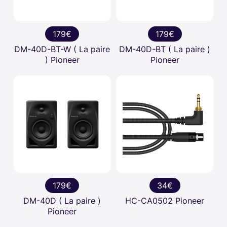
179€
179€
DM-40D-BT-W ( La paire
DM-40D-BT ( La paire )
) Pioneer
Pioneer
179€
34€
DM-40D ( La paire )
HC-CA0502 Pioneer
Pioneer