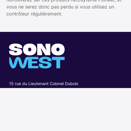
vous ne serez donc pas perdu si vous utilisez un
contrôleur régulièrement.
15 rue du Lieutenant Colonel Dubois
Route de Lorient Rennes / Vezin le Coquet
à 10 minutes de Pacé et Saint-Grégoire
02 99 23 72 72
contact@sonowest.fr