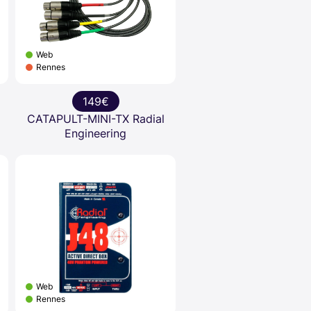
Web
Rennes
149€
CATAPULT-MINI-TX Radial
Engineering
Web
Rennes