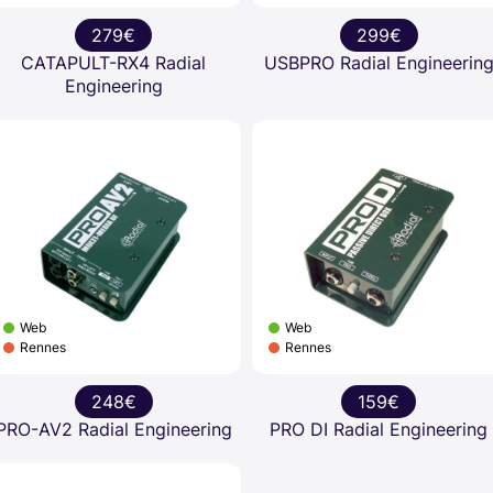
279€
299€
CATAPULT-RX4 Radial
USBPRO Radial Engineerin
Engineering
Web
Web
Rennes
Rennes
248€
159€
PRO-AV2 Radial Engineering
PRO DI Radial Engineering