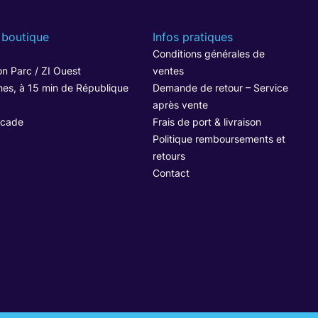
 boutique
Infos pratiques
1
Conditions générales de
n Parc / ZI Ouest
ventes
hes, à 15 min de République
Demande de retour – Service
après vente
ocade
Frais de port & livraison
Politique remboursements et
retours
Contact