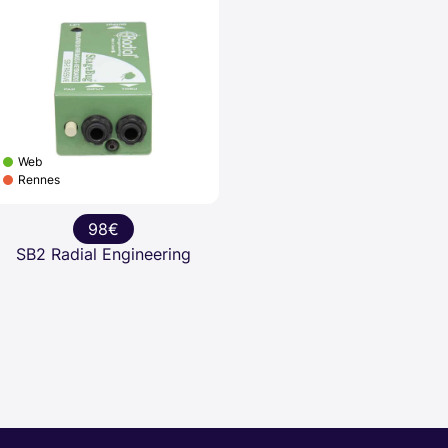
Web
Rennes
98€
SB2 Radial Engineering