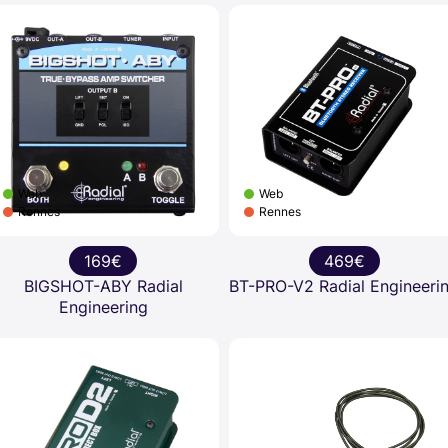
Web
Web
Rennes
Rennes
169€
469€
BIGSHOT-ABY Radial
BT-PRO-V2 Radial Engineeri
Engineering