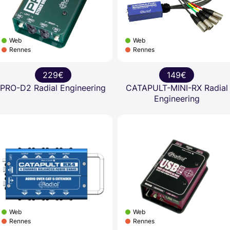
Web
Web
Rennes
Rennes
229€
149€
PRO-D2 Radial Engineering
CATAPULT-MINI-RX Radial
Engineering
Web
Web
Rennes
Rennes