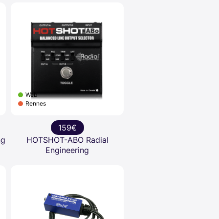
Web
Rennes
159€
ng
HOTSHOT-ABO Radial
Engineering