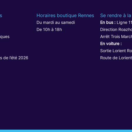
s
Horaires boutique Rennes
Se rendre à la
Du mardi au samedi
En bus :
Ligne 1
De 10h à 18h
Direction Roazho
iques
Arrêt Trois Marc
En voiture :
Sortie Lorient R
s de l’été 2026
Route de Lorient