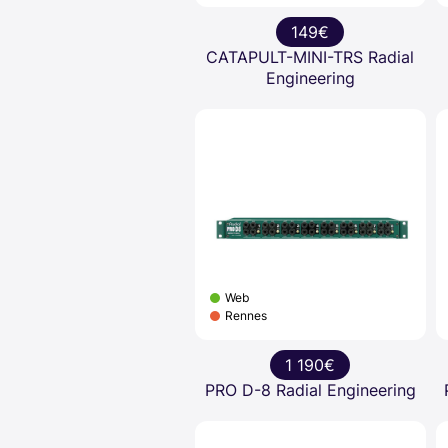
149€
CATAPULT-MINI-TRS Radial
Engineering
Web
Rennes
1 190€
PRO D-8 Radial Engineering