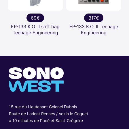
69€
317€
EP-133 K.O. II soft bag
EP-133 K.O. II Teenage
Teenage Engineering
Engineering
15 rue du Lieutenant Colonel Dubois
Route de Lorient Rennes / Vezin le Coquet
à 10 minutes de Pacé et Saint-Grégoire