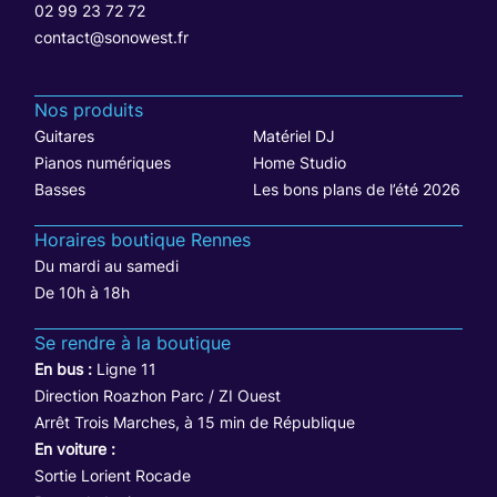
02 99 23 72 72
contact@sonowest.fr
Nos produits
Guitares
Matériel DJ
Pianos numériques
Home Studio
Basses
Les bons plans de l’été 2026
Horaires boutique Rennes
Du mardi au samedi
De 10h à 18h
Se rendre à la boutique
En bus :
Ligne 11
Direction Roazhon Parc / ZI Ouest
Arrêt Trois Marches, à 15 min de République
En voiture :
Sortie Lorient Rocade