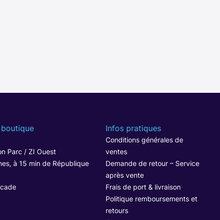
 boutique
Infos pratiques
1
Conditions générales de
n Parc / ZI Ouest
ventes
hes, à 15 min de République
Demande de retour – Service
après vente
ocade
Frais de port & livraison
Politique remboursements et
retours