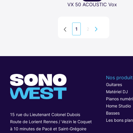
VX 50 ACOUSTIC Vox
2
1
Nos produit
Guitares
Matériel DJ
Pianos numér
Home Studio
Basses
15 rue du Lieutenant Colonel Dubois
Les bons plan
Route de Lorient Rennes / Vezin le Coquet
à 10 minutes de Pacé et Saint-Grégoire