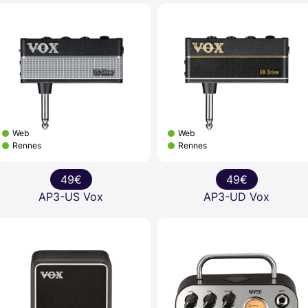
Web
Web
Rennes
Rennes
49€
49€
AP3-US Vox
AP3-UD Vox