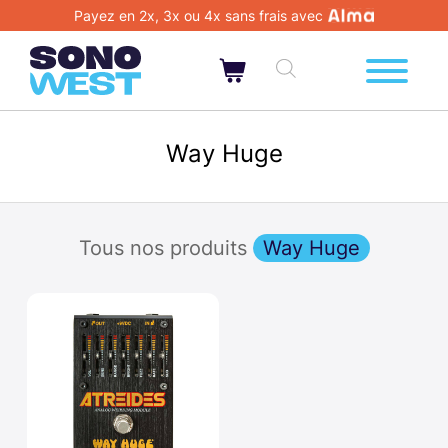
Payez en 2x, 3x ou 4x sans frais avec
Way Huge
Tous nos produits
Way Huge