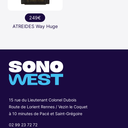
249€
ATREIDES Way Huge
15 rue du Lieutenant Colonel Dubois
Route de Lorient Rennes / Vezin le Coquet
à 10 minutes de Pacé et Saint-Grégoire
02 99 23 72 72