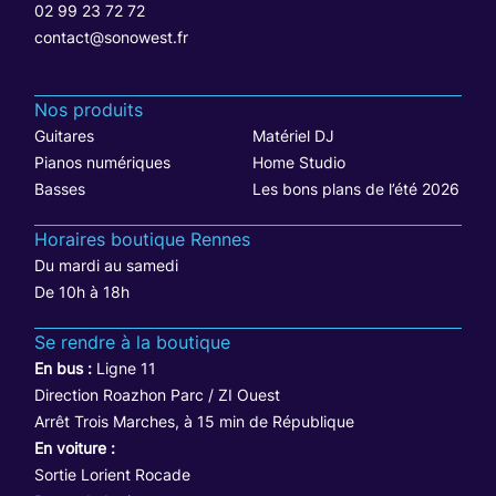
02 99 23 72 72
contact@sonowest.fr
Nos produits
Guitares
Matériel DJ
Pianos numériques
Home Studio
Basses
Les bons plans de l’été 2026
Horaires boutique Rennes
Du mardi au samedi
De 10h à 18h
Se rendre à la boutique
En bus :
Ligne 11
Direction Roazhon Parc / ZI Ouest
Arrêt Trois Marches, à 15 min de République
En voiture :
Sortie Lorient Rocade