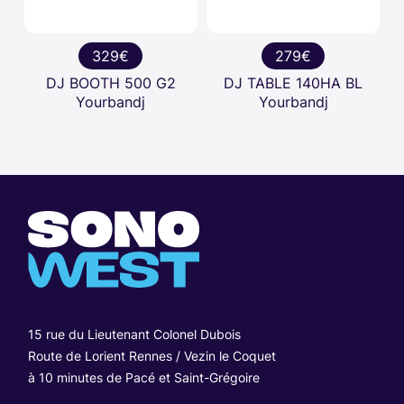
329€
279€
DJ BOOTH 500 G2
DJ TABLE 140HA BL
Yourbandj
Yourbandj
15 rue du Lieutenant Colonel Dubois
Route de Lorient Rennes / Vezin le Coquet
à 10 minutes de Pacé et Saint-Grégoire