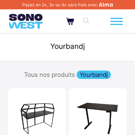
Payez en 2x, 3x ou 4x sans frais avec
Yourbandj
Tous nos produits
Yourbandj