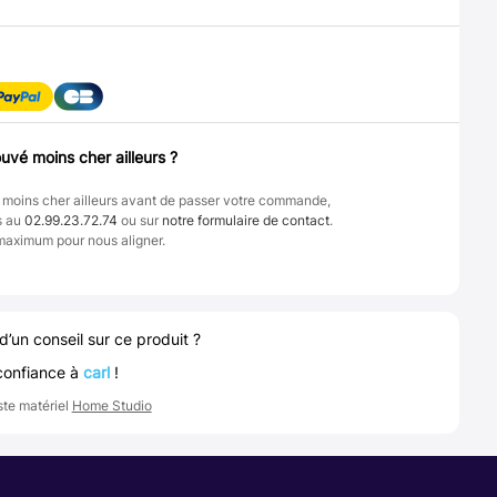
uvé moins cher ailleurs ?
 moins cher ailleurs avant de passer votre commande,
s au
02.99.23.72.74
ou sur
notre formulaire de contact
.
maximum pour nous aligner.
d’un conseil sur ce produit ?
confiance à
carl
!
ste matériel
Home Studio