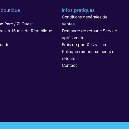
 boutique
Infos pratiques
1
Conditions générales de
n Parc / ZI Ouest
ventes
hes, à 15 min de République
Demande de retour – Service
après vente
ocade
Frais de port & livraison
Politique remboursements et
retours
Contact