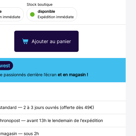
Stock boutique
e
disponible
on immédiate
Expédition immédiate
Ajouter au panier
west
 passionnés derrière l’écran
et en magasin !
standard — 2 à 3 jours ouvrés (offerte dès 49€)
hronopost — avant 13h le lendemain de l'expédition
n magasin — sous 2h