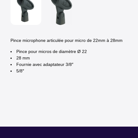
Pince microphone articulée pour micro de 22mm à 28mm
Pince pour micros de diamètre Ø 22
28 mm
Fournie avec adaptateur 3/8″
5/8″