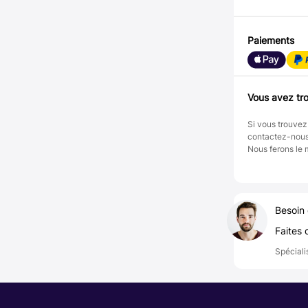
Paiements
Vous avez tro
Si vous trouvez
contactez-nou
Nous ferons le 
Besoin 
Faites 
Spéciali