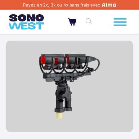
Payez en 2x, 3x ou 4x sans frais avec