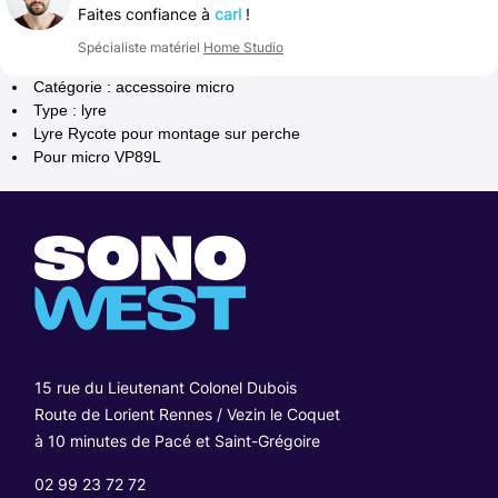
Faites confiance à
carl
!
Spécialiste matériel
Home Studio
Catégorie : accessoire micro
Type : lyre
Lyre Rycote pour montage sur perche
Pour micro VP89L
15 rue du Lieutenant Colonel Dubois
Route de Lorient Rennes / Vezin le Coquet
à 10 minutes de Pacé et Saint-Grégoire
02 99 23 72 72