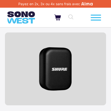
Payez en 2x, 3x ou 4x sans frais avec