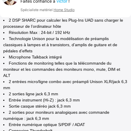
Faites confiance à
victor
!
Spécialiste matériel
Home Studio
2 DSP SHARC pour calculer les Plug-Ins UAD sans charger le
processeur de l’ordinateur hôte
Résolution Max : 24-bit / 192 kHz
Technologie Unison pour la modélisation de préamplis
classiques à lampes et à transistors, d’amplis de guitare et de
pédales d’effets
Microphone Talkback intégré
Fonctions de monitoring telles que la télécommande du
moniteur et les commandes des moniteurs mono, mute, DIM et
ALT
2 entrées micro/ligne combo avec préampli Unison XLR/jack 6,3
mm
2 sorties ligne jack 6,3 mm
Entrée instrument (Hi-Z) : jack 6,3 mm
Sortie casque stéréo jack 6,3 mm
2 sorties pour moniteurs analogiques avec commande
numérique : jack 6,3 mm
Entrée numérique optique S/PDIF / ADAT
Connexion Thunderbolt