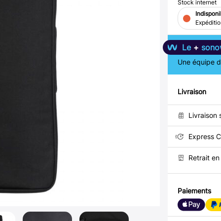
Stock internet
Indisponi
Expéditi
Le
+
sono
Une équipe de
Livraison
Livraison 
Express C
Retrait e
Paiements