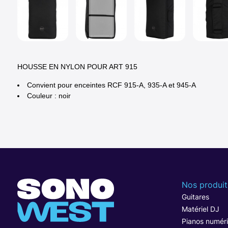
HOUSSE EN NYLON POUR ART 915
Convient pour enceintes RCF 915-A, 935-A et 945-A
Couleur : noir
Nos produit
Guitares
Matériel DJ
Pianos numér