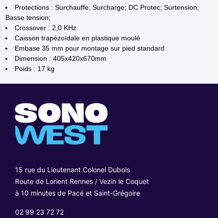
Protections : Surchauffe; Surcharge; DC Protec; Surtension;
Basse tension;
Crossover : 2,0 KHz
Caisson trapézoïdale en plastique moulé
Embase 35 mm pour montage sur pied standard
Dimension : 405x420x670mm
Poids : 17 kg
15 rue du Lieutenant Colonel Dubois
Route de Lorient Rennes / Vezin le Coquet
à 10 minutes de Pacé et Saint-Grégoire
02 99 23 72 72