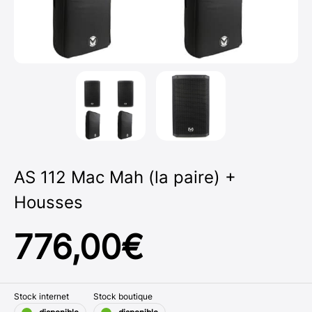
AS 112 Mac Mah (la paire) +
Housses
776,00
€
Stock internet
Stock boutique