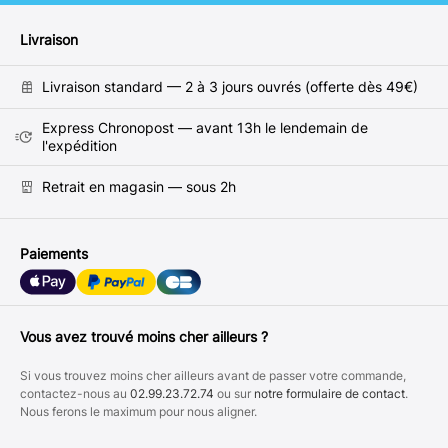
Livraison
Livraison standard — 2 à 3 jours ouvrés (offerte dès 49€)
Express Chronopost — avant 13h le lendemain de
l'expédition
Retrait en magasin — sous 2h
Paiements
Vous avez trouvé moins cher ailleurs ?
Si vous trouvez moins cher ailleurs avant de passer votre commande,
contactez-nous au
02.99.23.72.74
ou sur
notre formulaire de contact
.
Nous ferons le maximum pour nous aligner.