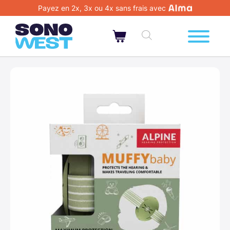
Payez en 2x, 3x ou 4x sans frais avec