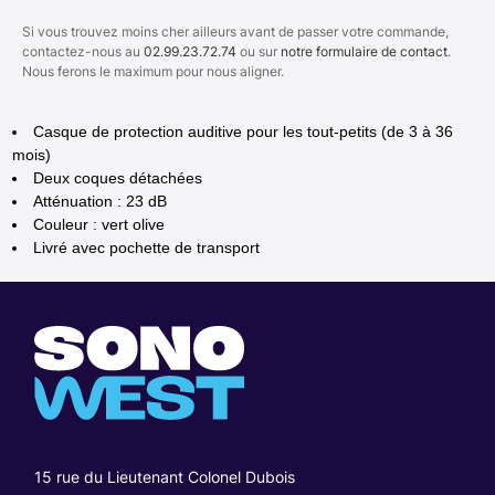
Si vous trouvez moins cher ailleurs avant de passer votre commande,
contactez-nous au
02.99.23.72.74
ou sur
notre formulaire de contact
.
Nous ferons le maximum pour nous aligner.
Casque de protection auditive pour les tout-petits (de 3 à 36
mois)
Deux coques détachées
Atténuation : 23 dB
Couleur : vert olive
Livré avec pochette de transport
15 rue du Lieutenant Colonel Dubois