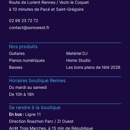
Route de Lorient Rennes / Vezin le Coquet
à 10 minutes de Pacé et Saint-Grégoire
02 99 23 72 72
contact@sonowest.fr
Nos produits
Guitares
Matériel DJ
Pianos numériques
Home Studio
Basses
Les bons plans de l’été 2026
Horaires boutique Rennes
Du mardi au samedi
De 10h à 18h
Se rendre à la boutique
En bus :
Ligne 11
Direction Roazhon Parc / ZI Ouest
Arrêt Trois Marches, à 15 min de République