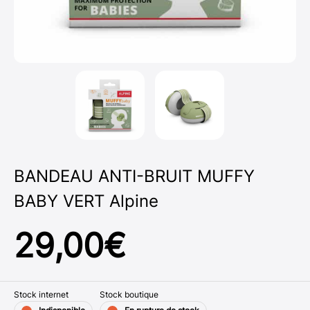
BANDEAU ANTI-BRUIT MUFFY
BABY VERT Alpine
29,00
€
Stock internet
Stock boutique