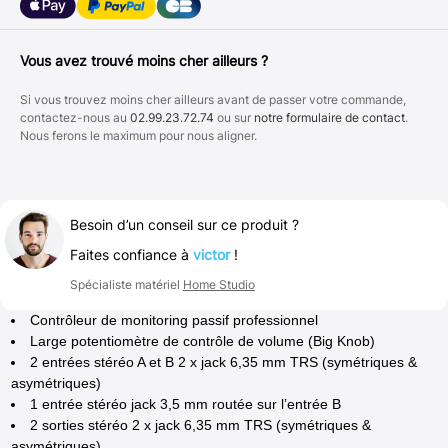
Vous avez trouvé moins cher ailleurs ?
Si vous trouvez moins cher ailleurs avant de passer votre commande,
contactez-nous au
02.99.23.72.74
ou sur
notre formulaire de contact
.
Nous ferons le maximum pour nous aligner.
Besoin d’un conseil sur ce produit ?
Faites confiance à
victor
!
Spécialiste matériel
Home Studio
Contrôleur de monitoring passif professionnel
Large potentiomètre de contrôle de volume (Big Knob)
2 entrées stéréo A et B 2 x jack 6,35 mm TRS (symétriques &
asymétriques)
1 entrée stéréo jack 3,5 mm routée sur l’entrée B
2 sorties stéréo 2 x jack 6,35 mm TRS (symétriques &
asymétriques)