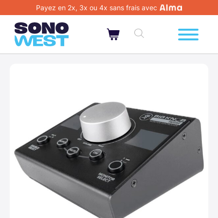
Payez en 2x, 3x ou 4x sans frais avec