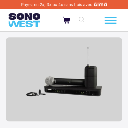
Payez en 2x, 3x ou 4x sans frais avec