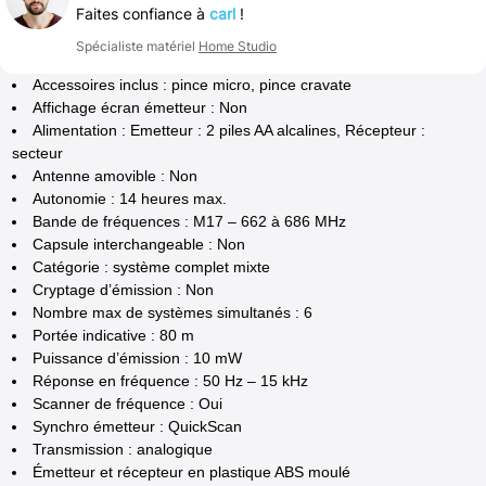
Faites confiance à
carl
!
Spécialiste matériel
Home Studio
Accessoires inclus : pince micro, pince cravate
Affichage écran émetteur : Non
Alimentation : Emetteur : 2 piles AA alcalines, Récepteur :
secteur
Antenne amovible : Non
Autonomie : 14 heures max.
Bande de fréquences : M17 – 662 à 686 MHz
Capsule interchangeable : Non
Catégorie : système complet mixte
Cryptage d’émission : Non
Nombre max de systèmes simultanés : 6
Portée indicative : 80 m
Puissance d’émission : 10 mW
Réponse en fréquence : 50 Hz – 15 kHz
Scanner de fréquence : Oui
Synchro émetteur : QuickScan
Transmission : analogique
Émetteur et récepteur en plastique ABS moulé