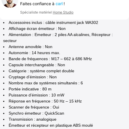
Faites confiance à
carl
!
Spécialiste matériel
Home Studio
Accessoires inclus : câble instrument jack WA302
Affichage écran émetteur : Non
Alimentation : Emetteur : 2 piles AA alcalines, Récepteur :
secteur
Antenne amovible : Non
Autonomie : 14 heures max.
Bande de fréquences : M17 – 662 à 686 MHz
Capsule interchangeable : Non
Catégorie : système complet double
Cryptage d’émission : Non
Nombre max de systèmes simultanés : 6
Portée indicative : 80 m
Puissance d’émission : 10 mW
Réponse en fréquence : 50 Hz – 15 kHz
Scanner de fréquence : Oui
Synchro émetteur : QuickScan
Transmission : analogique
Émetteur et récepteur en plastique ABS moulé