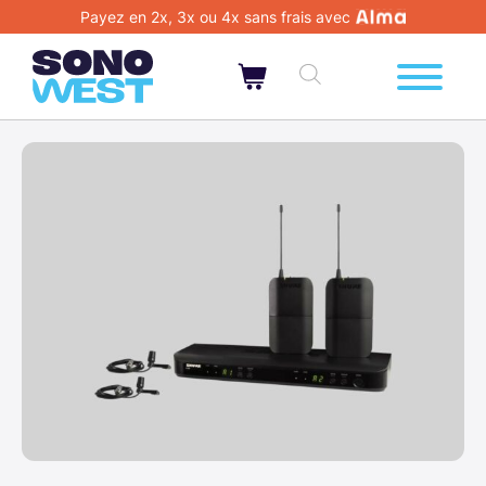
Payez en 2x, 3x ou 4x sans frais avec