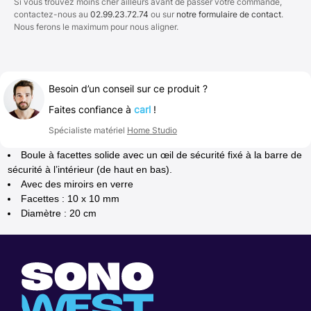
Si vous trouvez moins cher ailleurs avant de passer votre commande,
contactez-nous au
02.99.23.72.74
ou sur
notre formulaire de contact
.
Nous ferons le maximum pour nous aligner.
Besoin d’un conseil sur ce produit ?
Faites confiance à
carl
!
Spécialiste matériel
Home Studio
Boule à facettes solide avec un œil de sécurité fixé à la barre de
sécurité à l’intérieur (de haut en bas).
Avec des miroirs en verre
Facettes : 10 x 10 mm
Diamètre : 20 cm