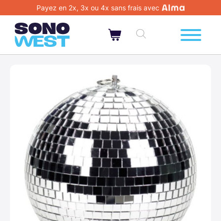
Payez en 2x, 3x ou 4x sans frais avec