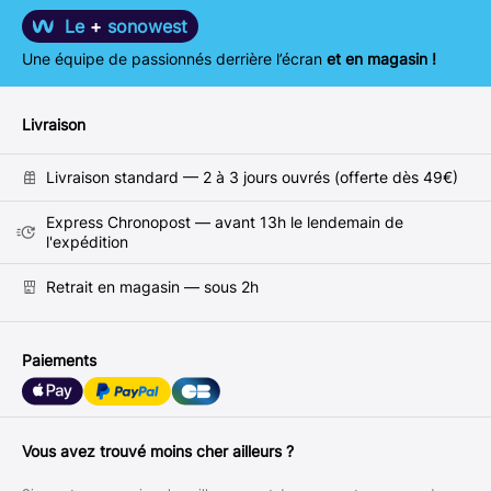
Le
+
sonowest
Une équipe de passionnés derrière l’écran
et en magasin !
Livraison
Livraison standard — 2 à 3 jours ouvrés (offerte dès 49€)
Express Chronopost — avant 13h le lendemain de
l'expédition
Retrait en magasin — sous 2h
Paiements
Vous avez trouvé moins cher ailleurs ?