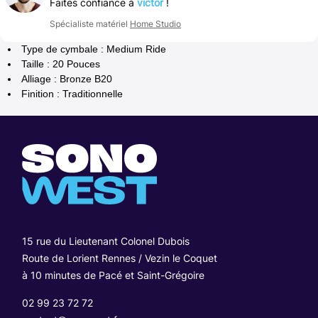
Faites confiance à
victor
!
Spécialiste matériel
Home Studio
Type de cymbale : Medium Ride
Taille : 20 Pouces
Alliage : Bronze B20
Finition : Traditionnelle
15 rue du Lieutenant Colonel Dubois
Route de Lorient Rennes / Vezin le Coquet
à 10 minutes de Pacé et Saint-Grégoire
02 99 23 72 72