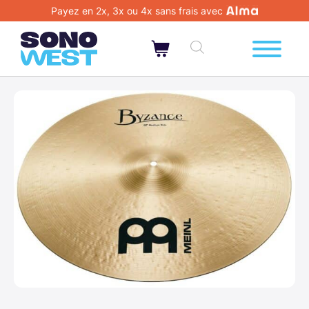
Payez en 2x, 3x ou 4x sans frais avec