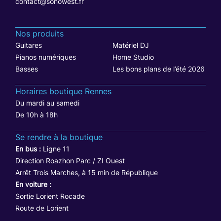
contact@sonowest.fr
Nos produits
Guitares
Matériel DJ
Pianos numériques
Home Studio
Basses
Les bons plans de l’été 2026
Horaires boutique Rennes
Du mardi au samedi
De 10h à 18h
Se rendre à la boutique
En bus :
Ligne 11
Direction Roazhon Parc / ZI Ouest
Arrêt Trois Marches, à 15 min de République
En voiture :
Sortie Lorient Rocade
Route de Lorient