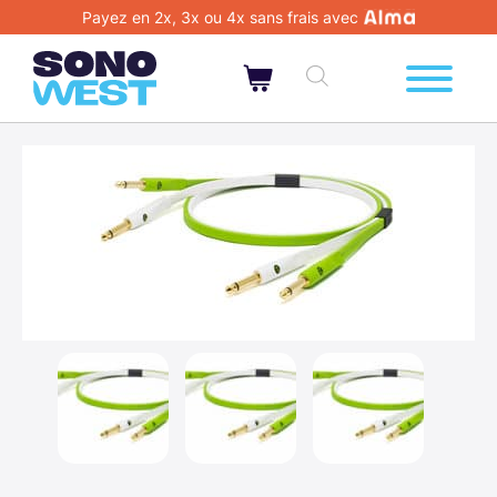
Payez en 2x, 3x ou 4x sans frais avec