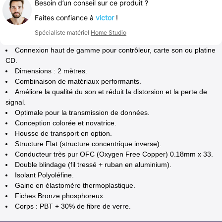
Besoin d’un conseil sur ce produit ?
Faites confiance à
victor
!
Spécialiste matériel
Home Studio
Connexion haut de gamme pour contrôleur, carte son ou platine
CD.
Dimensions : 2 mètres.
Combinaison de matériaux performants.
Améliore la qualité du son et réduit la distorsion et la perte de
signal.
Optimale pour la transmission de données.
Conception colorée et novatrice.
Housse de transport en option.
Structure Flat (structure concentrique inverse).
Conducteur très pur OFC (Oxygen Free Copper) 0.18mm x 33.
Double blindage (fil tressé + ruban en aluminium).
Isolant Polyoléfine.
Gaine en élastomère thermoplastique.
Fiches Bronze phosphoreux.
Corps : PBT + 30% de fibre de verre.