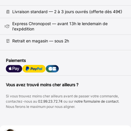
Livraison standard — 2 à 3 jours ouvrés (offerte dès 49€)
Express Chronopost — avant 13h le lendemain de
l'expédition
Retrait en magasin — sous 2h
Paiements
Vous avez trouvé moins cher ailleurs ?
Si vous trouvez moins cher ailleurs avant de passer votre commande,
contactez-nous au
02.99.23.72.74
ou sur
notre formulaire de contact
.
Nous ferons le maximum pour nous aligner.