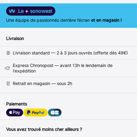
Le
+
sonowest
Une équipe de passionnés derrière l’écran
et en magasin !
Livraison
Livraison standard — 2 à 3 jours ouvrés (offerte dès 49€)
Express Chronopost — avant 13h le lendemain de
l'expédition
Retrait en magasin — sous 2h
Paiements
Vous avez trouvé moins cher ailleurs ?