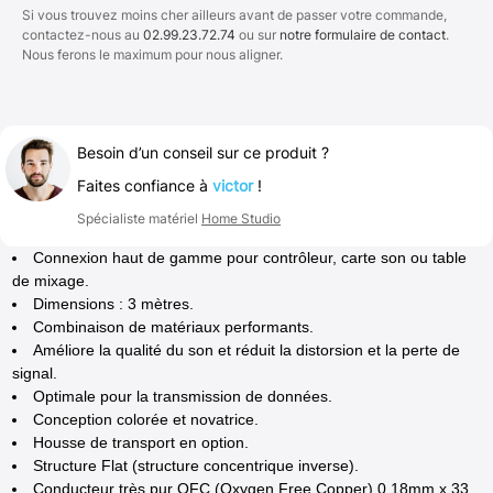
Si vous trouvez moins cher ailleurs avant de passer votre commande,
contactez-nous au
02.99.23.72.74
ou sur
notre formulaire de contact
.
Nous ferons le maximum pour nous aligner.
Besoin d’un conseil sur ce produit ?
Faites confiance à
victor
!
Spécialiste matériel
Home Studio
Connexion haut de gamme pour contrôleur, carte son ou table
de mixage.
Dimensions : 3 mètres.
Combinaison de matériaux performants.
Améliore la qualité du son et réduit la distorsion et la perte de
signal.
Optimale pour la transmission de données.
Conception colorée et novatrice.
Housse de transport en option.
Structure Flat (structure concentrique inverse).
Conducteur très pur OFC (Oxygen Free Copper) 0.18mm x 33.