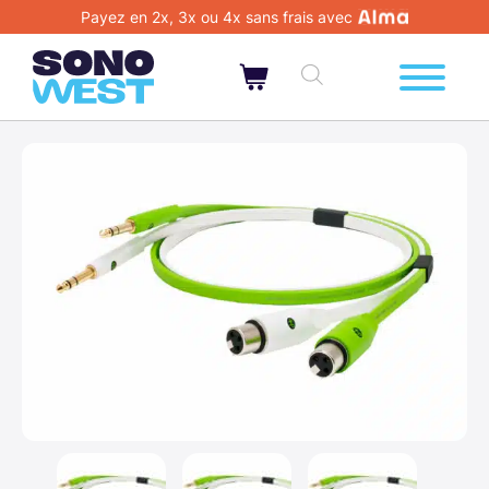
Payez en 2x, 3x ou 4x sans frais avec