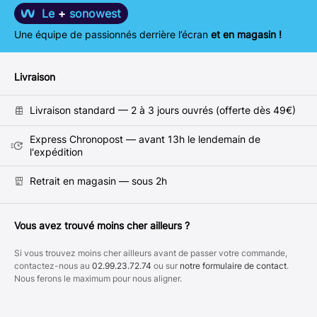
Le
+
sonowest
Une équipe de passionnés derrière l’écran
et en magasin !
Livraison
Livraison standard — 2 à 3 jours ouvrés (offerte dès 49€)
Express Chronopost — avant 13h le lendemain de
l'expédition
Retrait en magasin — sous 2h
Vous avez trouvé moins cher ailleurs ?
Si vous trouvez moins cher ailleurs avant de passer votre commande,
contactez-nous au
02.99.23.72.74
ou sur
notre formulaire de contact
.
Nous ferons le maximum pour nous aligner.