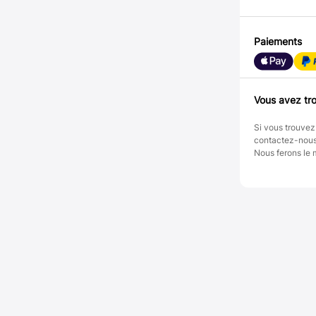
Paiements
Vous avez tro
Si vous trouvez
contactez-nou
Nous ferons le 