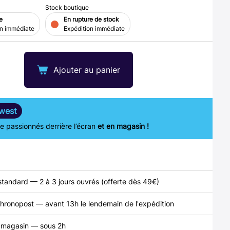
Stock boutique
e
En rupture de stock
on immédiate
Expédition immédiate
Ajouter au panier
west
 passionnés derrière l’écran
et en magasin !
standard — 2 à 3 jours ouvrés (offerte dès 49€)
hronopost — avant 13h le lendemain de l'expédition
n magasin — sous 2h