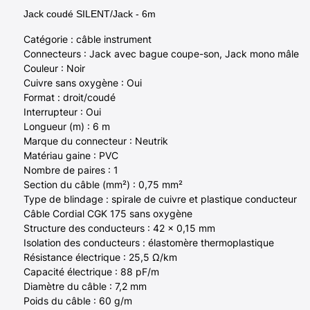
Jack coudé SILENT/Jack - 6m
Catégorie : câble instrument
Connecteurs : Jack avec bague coupe-son, Jack mono mâle
Couleur : Noir
Cuivre sans oxygène : Oui
Format : droit/coudé
Interrupteur : Oui
Longueur (m) : 6 m
Marque du connecteur : Neutrik
Matériau gaine : PVC
Nombre de paires : 1
Section du câble (mm²) : 0,75 mm²
Type de blindage : spirale de cuivre et plastique conducteur
Câble Cordial CGK 175 sans oxygène
Structure des conducteurs : 42 x 0,15 mm
Isolation des conducteurs : élastomère thermoplastique
Résistance électrique : 25,5 Ω/km
Capacité électrique : 88 pF/m
Diamètre du câble : 7,2 mm
Poids du câble : 60 g/m