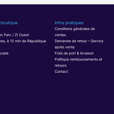
 boutique
Infos pratiques
1
Conditions générales de
n Parc / ZI Ouest
ventes
hes, à 15 min de République
Demande de retour – Service
après vente
ocade
Frais de port & livraison
Politique remboursements et
retours
Contact