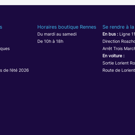
s
Horaires boutique Rennes
Se rendre à la
Du mardi au samedi
En bus :
Ligne 1
De 10h à 18h
Direction Roazho
iques
Arrêt Trois Marc
En voiture :
Sortie Lorient R
s de l’été 2026
Route de Lorient