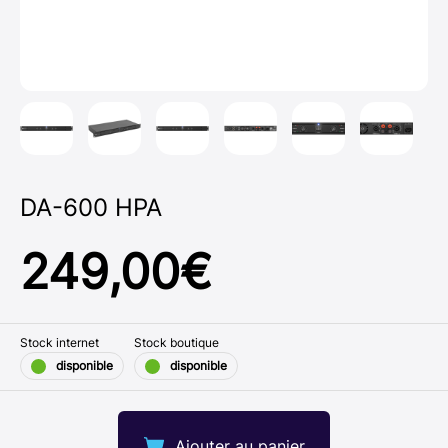
DA-600 HPA
249,00
€
Stock internet
Stock boutique
disponible
disponible
Ajouter au panier