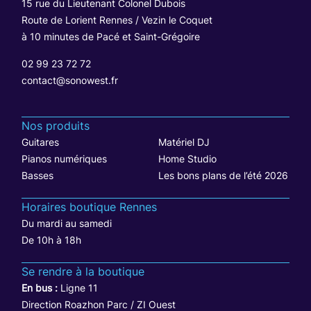
15 rue du Lieutenant Colonel Dubois
Route de Lorient Rennes / Vezin le Coquet
à 10 minutes de Pacé et Saint-Grégoire
02 99 23 72 72
contact@sonowest.fr
Nos produits
Guitares
Matériel DJ
Pianos numériques
Home Studio
Basses
Les bons plans de l’été 2026
Horaires boutique Rennes
Du mardi au samedi
De 10h à 18h
Se rendre à la boutique
En bus :
Ligne 11
Direction Roazhon Parc / ZI Ouest