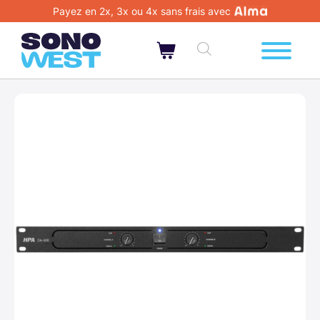
Payez en 2x, 3x ou 4x sans frais avec