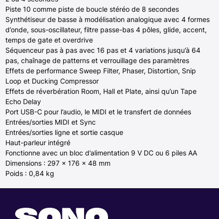
Piste 10 comme piste de boucle stéréo de 8 secondes
Synthétiseur de basse à modélisation analogique avec 4 formes
d’onde, sous-oscillateur, filtre passe-bas 4 pôles, glide, accent,
temps de gate et overdrive
Séquenceur pas à pas avec 16 pas et 4 variations jusqu’à 64
pas, chaînage de patterns et verrouillage des paramètres
Effets de performance Sweep Filter, Phaser, Distortion, Snip
Loop et Ducking Compressor
Effets de réverbération Room, Hall et Plate, ainsi qu’un Tape
Echo Delay
Port USB-C pour l’audio, le MIDI et le transfert de données
Entrées/sorties MIDI et Sync
Entrées/sorties ligne et sortie casque
Haut-parleur intégré
Fonctionne avec un bloc d’alimentation 9 V DC ou 6 piles AA
Dimensions : 297 x 176 x 48 mm
Poids : 0,84 kg