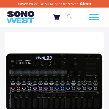
Payez en 2x, 3x ou 4x sans frais avec