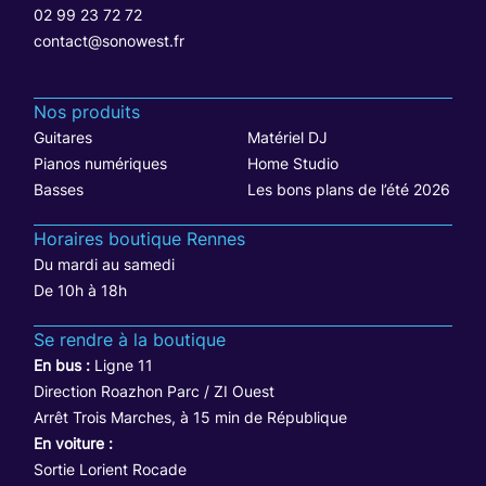
02 99 23 72 72
contact@sonowest.fr
Nos produits
Guitares
Matériel DJ
Pianos numériques
Home Studio
Basses
Les bons plans de l’été 2026
Horaires boutique Rennes
Du mardi au samedi
De 10h à 18h
Se rendre à la boutique
En bus :
Ligne 11
Direction Roazhon Parc / ZI Ouest
Arrêt Trois Marches, à 15 min de République
En voiture :
Sortie Lorient Rocade