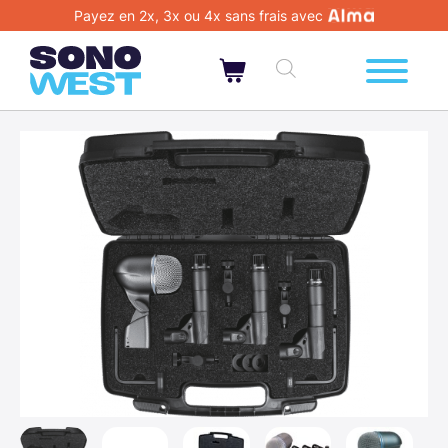
Payez en 2x, 3x ou 4x sans frais avec