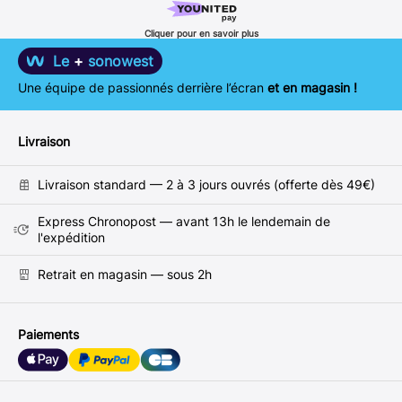
Cliquer pour en savoir plus
Le
+
sonowest
Une équipe de passionnés derrière l’écran
et en magasin !
Livraison
Livraison standard — 2 à 3 jours ouvrés (offerte dès 49€)
Express Chronopost — avant 13h le lendemain de
l'expédition
Retrait en magasin — sous 2h
Paiements