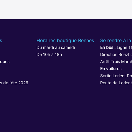
s
Horaires boutique Rennes
Se rendre à la
Du mardi au samedi
En bus :
Ligne 1
De 10h à 18h
Direction Roazho
iques
Arrêt Trois Marc
En voiture :
Sortie Lorient R
s de l’été 2026
Route de Lorient