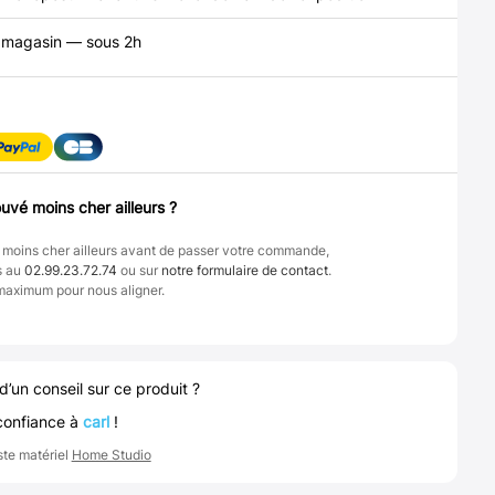
n magasin — sous 2h
uvé moins cher ailleurs ?
 moins cher ailleurs avant de passer votre commande,
s au
02.99.23.72.74
ou sur
notre formulaire de contact
.
maximum pour nous aligner.
d’un conseil sur ce produit ?
confiance à
carl
!
ste matériel
Home Studio