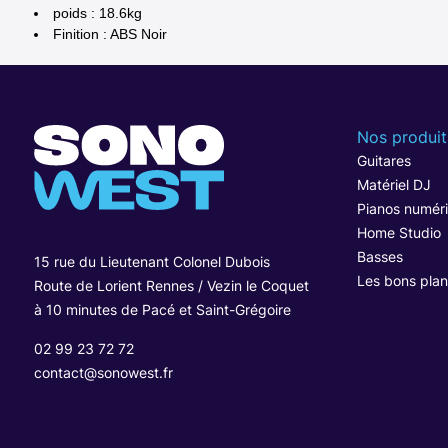
poids : 18.6kg
Finition : ABS Noir
Nos produit
Guitares
Matériel DJ
Pianos numér
Home Studio
Basses
15 rue du Lieutenant Colonel Dubois
Les bons plan
Route de Lorient Rennes / Vezin le Coquet
à 10 minutes de Pacé et Saint-Grégoire
02 99 23 72 72
contact@sonowest.fr