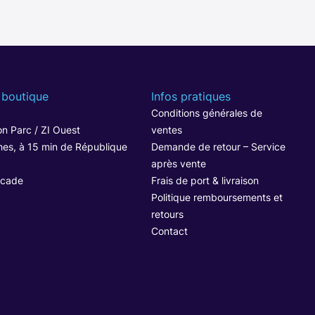
 boutique
Infos pratiques
1
Conditions générales de
n Parc / ZI Ouest
ventes
hes, à 15 min de République
Demande de retour – Service
après vente
ocade
Frais de port & livraison
Politique remboursements et
retours
Contact