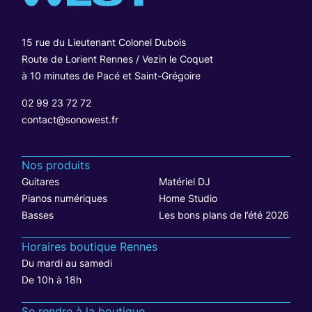
15 rue du Lieutenant Colonel Dubois
Route de Lorient Rennes / Vezin le Coquet
à 10 minutes de Pacé et Saint-Grégoire
02 99 23 72 72
contact@sonowest.fr
Nos produits
Guitares
Matériel DJ
Pianos numériques
Home Studio
Basses
Les bons plans de l’été 2026
Horaires boutique Rennes
Du mardi au samedi
De 10h à 18h
Se rendre à la boutique