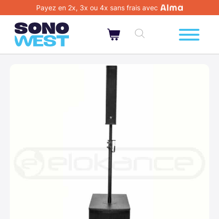
Payez en 2x, 3x ou 4x sans frais avec