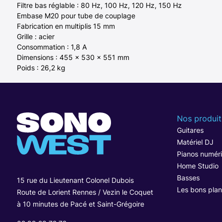
Filtre bas réglable : 80 Hz, 100 Hz, 120 Hz, 150 Hz
Embase M20 pour tube de couplage
Fabrication en multiplis 15 mm
Grille : acier
Consommation : 1,8 A
Dimensions : 455 x 530 x 551 mm
Poids : 26,2 kg
Nos produit
Guitares
Matériel DJ
Pianos numér
Home Studio
Basses
15 rue du Lieutenant Colonel Dubois
Les bons plan
Route de Lorient Rennes / Vezin le Coquet
à 10 minutes de Pacé et Saint-Grégoire