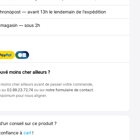
hronopost — avant 13h le lendemain de l'expédition
n magasin — sous 2h
uvé moins cher ailleurs ?
 moins cher ailleurs avant de passer votre commande,
s au
02.99.23.72.74
ou sur
notre formulaire de contact
.
maximum pour nous aligner.
d’un conseil sur ce produit ?
confiance à
carl
!