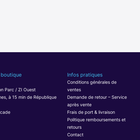
 boutique
Infos pratiques
1
Conditions générales de
n Parc / ZI Ouest
ventes
hes, à 15 min de République
Demande de retour – Service
après vente
ocade
Frais de port & livraison
Politique remboursements et
retours
Contact