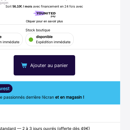
gager.
Soit
avec financement en
24
fois avec
56.10€ / mois
Cliquer pour en savoir plus
Stock boutique
e
disponible
on immédiate
Expédition immédiate
Ajouter au panier
west
 passionnés derrière l’écran
et en magasin !
standard — 2 à 3 jours ouvrés (offerte dès 49€)