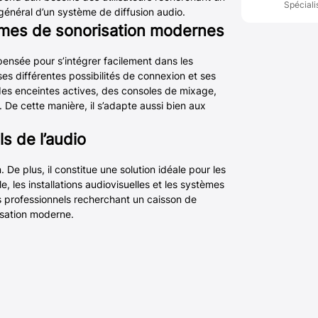
Spéciali
 général d’un système de diffusion audio.
èmes de sonorisation modernes
pensée pour s’intégrer facilement dans les
ses différentes possibilités de connexion et ses
c des enceintes actives, des consoles de mixage,
 De cette manière, il s’adapte aussi bien aux
s de l’audio
 De plus, il constitue une solution idéale pour les
e, les installations audiovisuelles et les systèmes
s professionnels recherchant un caisson de
risation moderne.