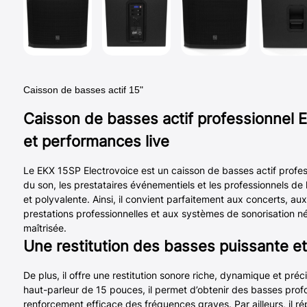
Caisson de basses actif 15"
Caisson de basses actif professionnel E
et performances live
Le EKX 15SP Electrovoice est un caisson de basses actif profes
du son, les prestataires événementiels et les professionnels de 
et polyvalente. Ainsi, il convient parfaitement aux concerts, au
prestations professionnelles et aux systèmes de sonorisation né
maîtrisée.
Une restitution des basses puissante et
De plus, il offre une restitution sonore riche, dynamique et préc
haut-parleur de 15 pouces, il permet d’obtenir des basses prof
renforcement efficace des fréquences graves. Par ailleurs, il r