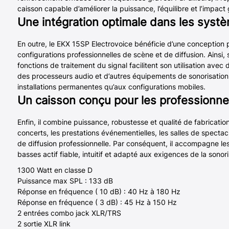
caisson capable d’améliorer la puissance, l’équilibre et l’impact
Une intégration optimale dans les syst
En outre, le EKX 15SP Electrovoice bénéficie d’une conception 
configurations professionnelles de scène et de diffusion. Ainsi, 
fonctions de traitement du signal facilitent son utilisation ave
des processeurs audio et d’autres équipements de sonorisation.
installations permanentes qu’aux configurations mobiles.
Un caisson conçu pour les professionnel
Enfin, il combine puissance, robustesse et qualité de fabrication.
concerts, les prestations événementielles, les salles de spectacl
de diffusion professionnelle. Par conséquent, il accompagne le
basses actif fiable, intuitif et adapté aux exigences de la sono
1300 Watt en classe D
Puissance max SPL : 133 dB
Réponse en fréquence ( 10 dB) : 40 Hz à 180 Hz
Réponse en fréquence ( 3 dB) : 45 Hz à 150 Hz
2 entrées combo jack XLR/TRS
2 sortie XLR link